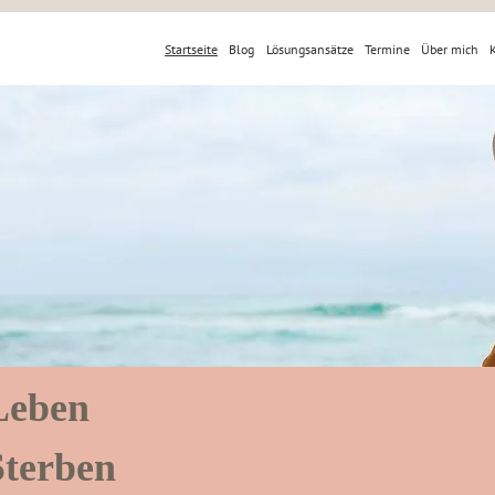
Startseite
Blog
Lösungsansätze
Termine
Über mich
 Leben
Sterben