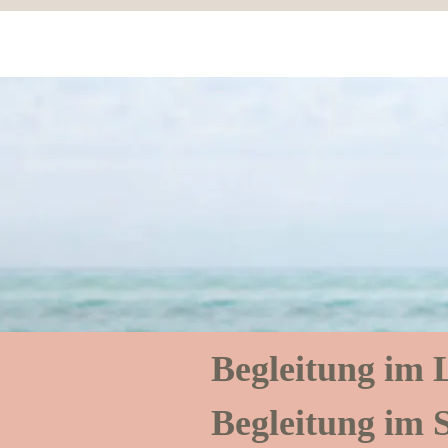
Begleitun​g im
Begleitung im 