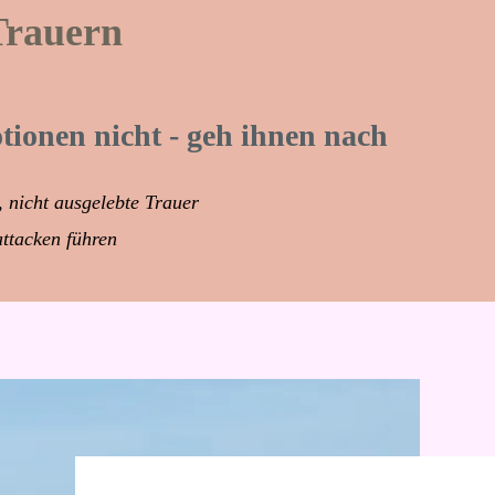
Trauern
ionen nicht - geh ihnen nach
e, nicht ausgelebte Trauer
ttacken führen