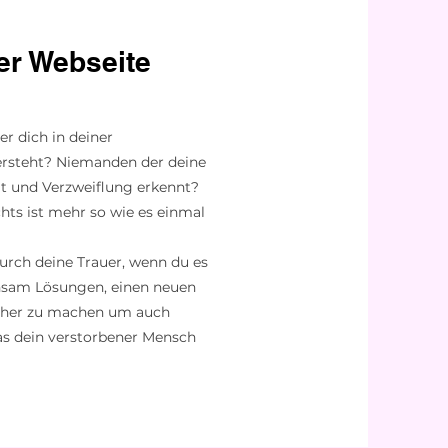
er Webseite
r dich in deiner
ersteht? Niemanden der deine
it und Verzweiflung erkennt?
hts ist mehr so wie es einmal
urch deine Trauer, wenn du es
nsam Lösungen, einen neuen
icher zu machen um auch
was dein verstorbener Mensch