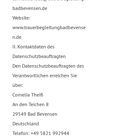
badbevensen.de
Website:
www.trauerbegleitungbadbevense
n.de
II. Kontaktdaten des
Datenschutzbeauftragten
Den Datenschutzbeauftragten des
Verantwortlichen erreichen Sie
über:
Cornelia Theiß
An den Teichen 8
29549 Bad Bevensen
Deutschland
Telefon:
+49 5821 992944