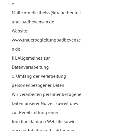
e-
Mail:
cornelia.theiss@trauerbegleit
ung-badbevensen.de
Website:
www.trauerbegleitungbadbevense
n.de
III. Allgemeines zur
Datenverarbeitung
1. Umfang der Verarbeitung
personenbezogener Daten
Wir verarbeiten personenbezogene
Daten unserer Nutzer, soweit dies
zur Bereitstellung einer
funktionsfähigen Website sowie
unserer Inhalte und Leistungen