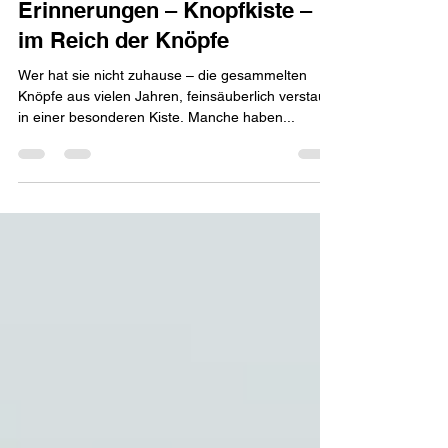
corneliatheiss
Dec 8, 2024
1 min read
Erinnerungen – Knopfkiste –
im Reich der Knöpfe
Wer hat sie nicht zuhause – die gesammelten
Knöpfe aus vielen Jahren, feinsäuberlich verstaut
in einer besonderen Kiste. Manche haben...