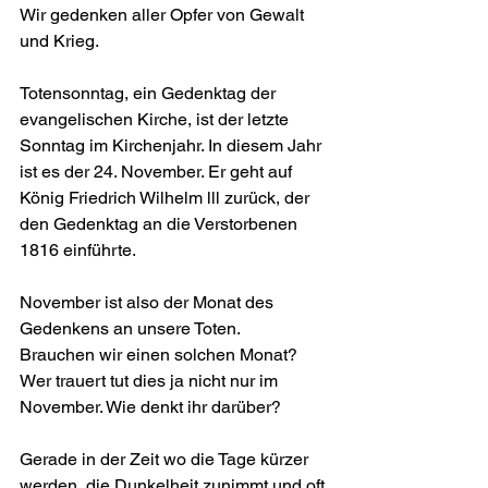
Wir gedenken aller Opfer von Gewalt 
und Krieg.
Totensonntag, ein Gedenktag der 
evangelischen Kirche, ist der letzte 
Sonntag im Kirchenjahr. In diesem Jahr 
ist es der 24. November. Er geht auf 
König Friedrich Wilhelm lll zurück, der 
den Gedenktag an die Verstorbenen 
1816 einführte.
November ist also der Monat des 
Gedenkens an unsere Toten.
Brauchen wir einen solchen Monat? 
Wer trauert tut dies ja nicht nur im 
November. Wie denkt ihr darüber?
Gerade in der Zeit wo die Tage kürzer 
werden, die Dunkelheit zunimmt und oft 